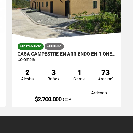
APARTAMENTO
ARRIENDO
CASA CAMPESTRE EN ARRIENDO EN RIONEGRO – VEREDA MAMPUESTO APT1
Colombia
2
3
1
73
2
Alcoba
Baños
Garaje
Área m
Arriendo
$2.700.000
COP