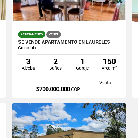
APARTAMENTO
VENTA
SE VENDE APARTAMENTO EN LAURELES
Colombia
3
2
1
150
2
Alcoba
Baños
Garaje
Área m
Venta
$700.000.000
COP