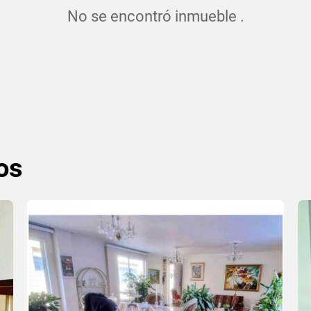
No se encontró inmueble .
os