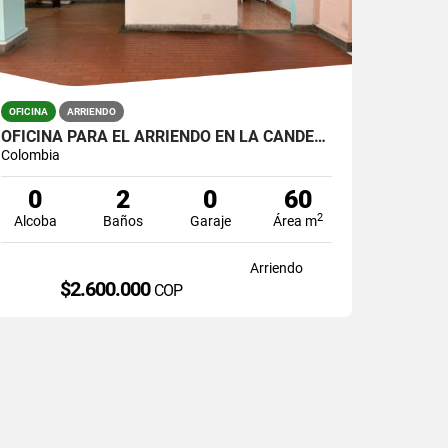
OFICINA
ARRIENDO
OFICINA PARA EL ARRIENDO EN LA CANDELARIA
Colombia
0
2
0
60
2
Alcoba
Baños
Garaje
Área m
Arriendo
$2.600.000
COP