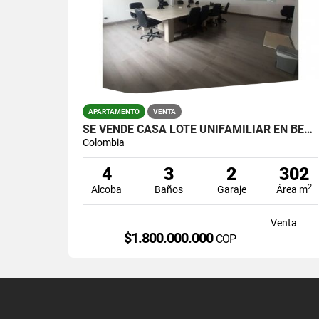
APARTAMENTO
VENTA
SE VENDE CASA LOTE UNIFAMILIAR EN BELEN NOGAL
Colombia
4
3
2
302
2
Alcoba
Baños
Garaje
Área m
Venta
$1.800.000.000
COP