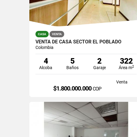
CASA
VENTA
VENTA DE CASA SECTOR EL POBLADO
Colombia
4
5
2
322
2
Alcoba
Baños
Garaje
Área m
Venta
$1.800.000.000
COP