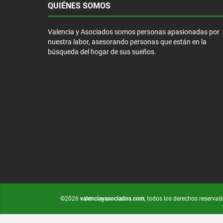
QUIÉNES SOMOS
Valencia y Asociados somos personas apasionadas por
nuestra labor, asesorando personas que están en la
búsqueda del hogar de sus sueños.
©2026
valenciayasociados.com
, todos los derechos reservad