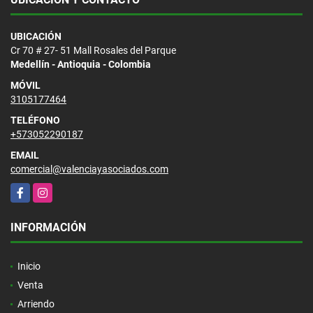
UBICACIÓN
Cr 70 # 27- 51 Mall Rosales del Parque
Medellín - Antioquia - Colombia
MÓVIL
3105177464
TELÉFONO
+573052290187
EMAIL
comercial@valenciayasociados.com
Facebook
Instagram
INFORMACIÓN
Inicio
Venta
Arriendo