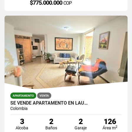
$775.000.000
COP
APARTAMENTO
VENTA
SE VENDE APARTAMENTO EN LAU…
Colombia
3
2
2
126
2
Alcoba
Baños
Garaje
Área m