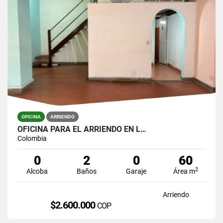
OFICINA
ARRIENDO
OFICINA PARA EL ARRIENDO EN L…
Colombia
0
2
0
60
2
Alcoba
Baños
Garaje
Área m
Arriendo
$2.600.000
COP