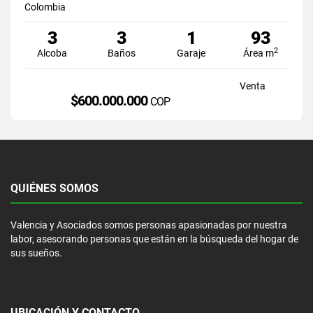
Colombia
3
3
1
93
2
Alcoba
Baños
Garaje
Área m
Venta
$600.000.000
COP
QUIÉNES SOMOS
Valencia y Asociados somos personas apasionadas por nuestra
labor, asesorando personas que están en la búsqueda del hogar de
sus sueños.
UBICACIÓN Y CONTACTO