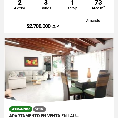
2
3
1
73
2
Alcoba
Baños
Garaje
Área m
Arriendo
$2.700.000
COP
APARTAMENTO
VENTA
APARTAMENTO EN VENTA EN LAU…