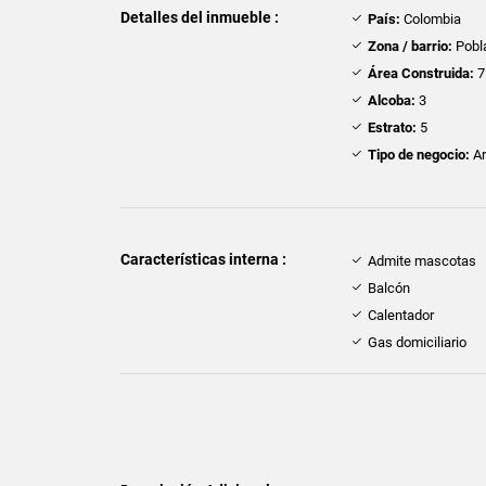
Detalles del inmueble :
País:
Colombia
Zona / barrio:
Pobl
Área Construida:
7
Alcoba:
3
Estrato:
5
Tipo de negocio:
Ar
Características interna :
Admite mascotas
Balcón
Calentador
Gas domiciliario