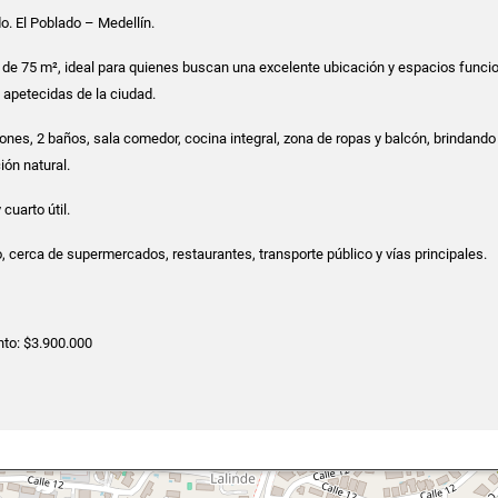
o. El Poblado – Medellín.
e 75 m², ideal para quienes buscan una excelente ubicación y espacios funci
apetecidas de la ciudad.
ones, 2 baños, sala comedor, cocina integral, zona de ropas y balcón, brindando
ón natural.
cuarto útil.
, cerca de supermercados, restaurantes, transporte público y vías principales.
to: $3.900.000