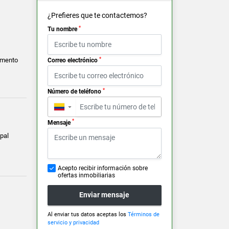
¿Prefieres que te contactemos?
*
Tu nombre
*
amento
Correo electrónico
*
Número de teléfono
▼
*
Mensaje
pal
Acepto recibir información sobre
ofertas inmobiliarias
Enviar mensaje
Al enviar tus datos aceptas los
Términos de
servicio y privacidad