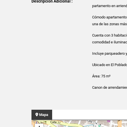
Descripción Adicional :
partamento en arriend
Cómodo apartamento d
una de las zonas más 
Cuenta con 3 habitaci
comodidad e iluminaci
Incluye parqueadero y 
Ubicado en El Poblado
Área: 75 m²
Canon de arrendamien
Mapa