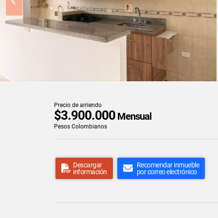
Precio de arriendo
$3.900.000
Mensual
Pesos Colombianos
Descargar
Recomendar inmueble
información
por correo electrónico