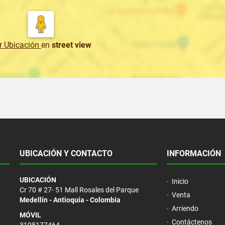
r Ubicación
en
street view
UBICACIÓN Y CONTACTO
INFORMACIÓN
UBICACIÓN
Inicio
Cr 70 # 27- 51 Mall Rosales del Parque
Venta
Medellín - Antioquia - Colombia
Arriendo
MÓVIL
Contáctenos