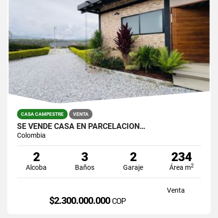
CASA CAMPESTRE
VENTA
SE VENDE CASA EN PARCELACION…
Colombia
2
3
2
234
2
Alcoba
Baños
Garaje
Área m
Venta
$2.300.000.000
COP