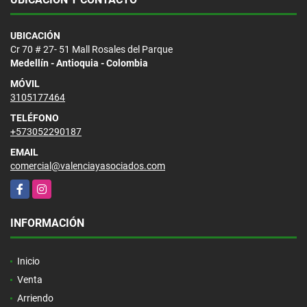
UBICACIÓN
Cr 70 # 27- 51 Mall Rosales del Parque
Medellín - Antioquia - Colombia
MÓVIL
3105177464
TELÉFONO
+573052290187
EMAIL
comercial@valenciayasociados.com
Facebook
Instagram
INFORMACIÓN
Inicio
Venta
Arriendo