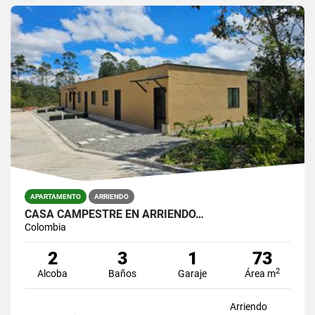
APARTAMENTO
ARRIENDO
CASA CAMPESTRE EN ARRIENDO…
Colombia
2
3
1
73
2
Alcoba
Baños
Garaje
Área m
Arriendo