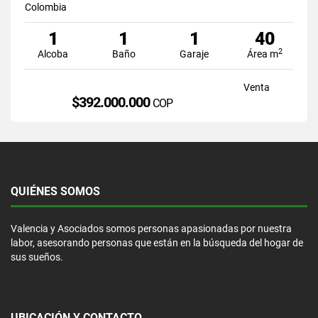
Colombia
1
1
1
40
2
Alcoba
Baño
Garaje
Área m
Venta
$392.000.000
COP
QUIÉNES SOMOS
Valencia y Asociados somos personas apasionadas por nuestra
labor, asesorando personas que están en la búsqueda del hogar de
sus sueños.
UBICACIÓN Y CONTACTO