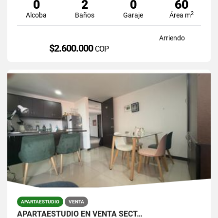
0
2
0
60
2
Alcoba
Baños
Garaje
Área m
Arriendo
$2.600.000
COP
APARTAESTUDIO
VENTA
APARTAESTUDIO EN VENTA SECT…