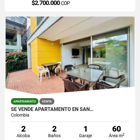
$2.700.000
COP
APARTAMENTO
VENTA
SE VENDE APARTAMENTO EN SAN…
Colombia
2
2
1
60
2
Alcoba
Baños
Garaje
Área m