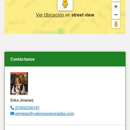
Ver Ubicación
en
street view
Contáctanos
Erika Jimenez
573052290187
ejimenez@valenciayasociados.com