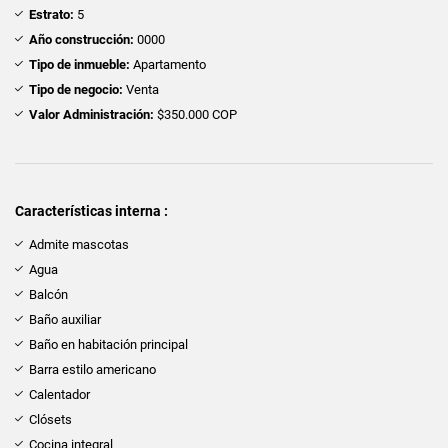
Estrato:
5
Año construcción:
0000
Tipo de inmueble:
Apartamento
Tipo de negocio:
Venta
Valor Administración:
$350.000 COP
Características interna :
Admite mascotas
Agua
Balcón
Baño auxiliar
Baño en habitación principal
Barra estilo americano
Calentador
Clósets
Cocina integral