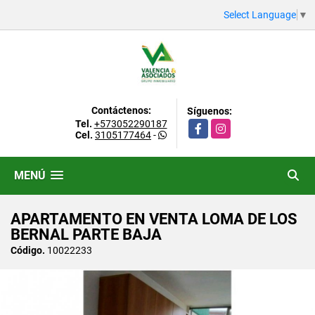
Select Language
▼
Contáctenos:
Síguenos:
Tel.
+573052290187
Facebook
Instagram
Cel.
3105177464
-
MENÚ
APARTAMENTO EN VENTA LOMA DE LOS
BERNAL PARTE BAJA
Código.
10022233