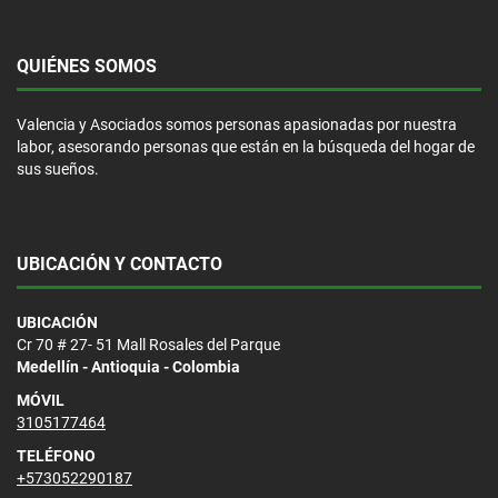
QUIÉNES SOMOS
Valencia y Asociados somos personas apasionadas por nuestra
labor, asesorando personas que están en la búsqueda del hogar de
sus sueños.
UBICACIÓN Y CONTACTO
UBICACIÓN
Cr 70 # 27- 51 Mall Rosales del Parque
Medellín - Antioquia - Colombia
MÓVIL
3105177464
TELÉFONO
+573052290187