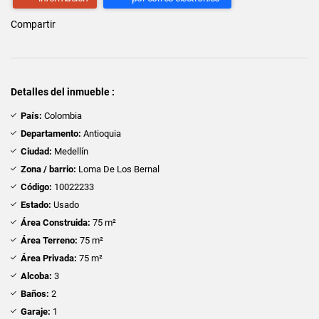
Compartir
Detalles del inmueble :
País:
Colombia
Departamento:
Antioquia
Ciudad:
Medellín
Zona / barrio:
Loma De Los Bernal
Código:
10022233
Estado:
Usado
Área Construida:
75 m²
Área Terreno:
75 m²
Área Privada:
75 m²
Alcoba:
3
Baños:
2
Garaje:
1