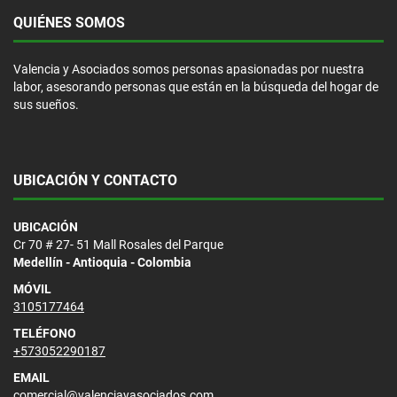
QUIÉNES SOMOS
Valencia y Asociados somos personas apasionadas por nuestra
labor, asesorando personas que están en la búsqueda del hogar de
sus sueños.
UBICACIÓN Y CONTACTO
UBICACIÓN
Cr 70 # 27- 51 Mall Rosales del Parque
Medellín - Antioquia - Colombia
MÓVIL
3105177464
TELÉFONO
+573052290187
EMAIL
comercial@valenciayasociados.com