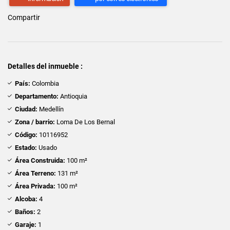
Compartir
Detalles del inmueble :
País:
Colombia
Departamento:
Antioquia
Ciudad:
Medellín
Zona / barrio:
Loma De Los Bernal
Código:
10116952
Estado:
Usado
Área Construida:
100 m²
Área Terreno:
131 m²
Área Privada:
100 m²
Alcoba:
4
Baños:
2
Garaje:
1