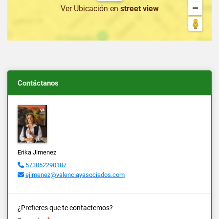
Ver Ubicación
en
street view
Contáctanos
Erika Jimenez
573052290187
ejimenez@valenciayasociados.com
¿Prefieres que te contactemos?