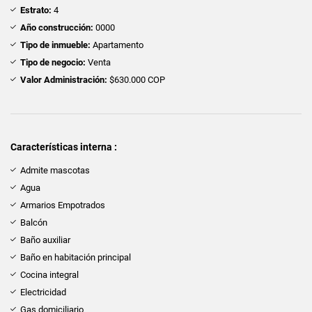
Estrato:
4
Año construcción:
0000
Tipo de inmueble:
Apartamento
Tipo de negocio:
Venta
Valor Administración:
$630.000 COP
Características interna :
Admite mascotas
Agua
Armarios Empotrados
Balcón
Baño auxiliar
Baño en habitación principal
Cocina integral
Electricidad
Gas domiciliario