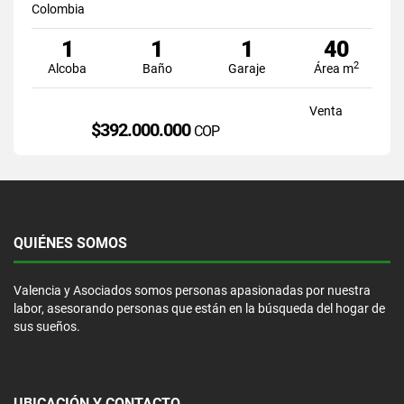
Colombia
1
1
1
40
2
Alcoba
Baño
Garaje
Área m
Venta
$392.000.000
COP
QUIÉNES SOMOS
Valencia y Asociados somos personas apasionadas por nuestra
labor, asesorando personas que están en la búsqueda del hogar de
sus sueños.
UBICACIÓN Y CONTACTO