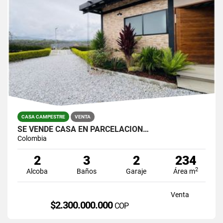
CASA CAMPESTRE
VENTA
SE VENDE CASA EN PARCELACION…
Colombia
2
3
2
234
2
Alcoba
Baños
Garaje
Área m
Venta
$2.300.000.000
COP