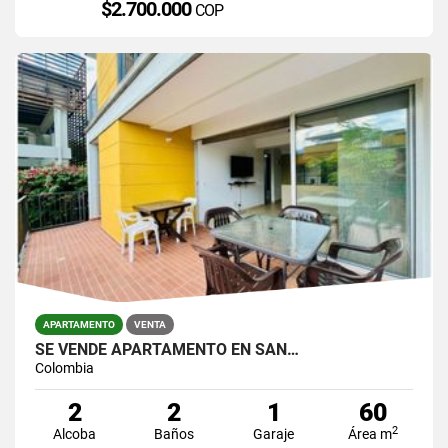
$2.700.000
COP
APARTAMENTO
VENTA
SE VENDE APARTAMENTO EN SAN…
Colombia
2
2
1
60
2
Alcoba
Baños
Garaje
Área m