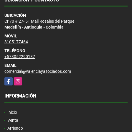
UBICACIÓN
Cr 70 # 27- 51 Mall Rosales del Parque
Medellín - Antioquia - Colombia
MÓVIL
3105177464
TELÉFONO
+573052290187
EMAIL
comercial@valenciayasociados.com
Facebook
Instagram
INFORMACIÓN
Inicio
Venta
Arriendo