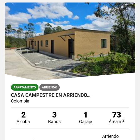
APARTAMENTO
ARRIENDO
CASA CAMPESTRE EN ARRIENDO…
Colombia
2
3
1
73
2
Alcoba
Baños
Garaje
Área m
Arriendo