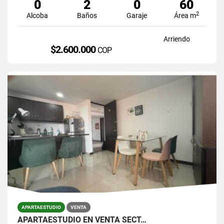
0
2
0
60
2
Alcoba
Baños
Garaje
Área m
Arriendo
$2.600.000
COP
APARTAESTUDIO
VENTA
APARTAESTUDIO EN VENTA SECT…