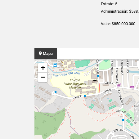
Estrato: 5
Administración: $588
Valor: $850.000.000
Mapa
+
−