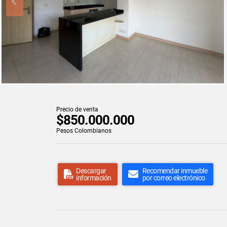
Precio de venta
$850.000.000
Pesos Colombianos
Descargar
Recomendar inmueble
información
por correo electrónico