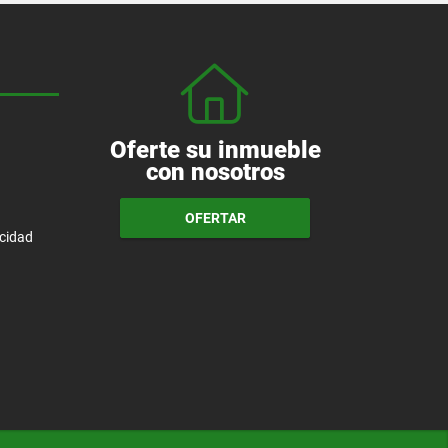
Oferte su inmueble
con nosotros
OFERTAR
acidad