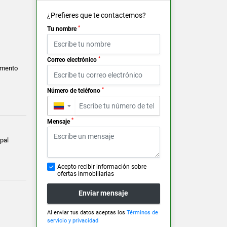
¿Prefieres que te contactemos?
*
Tu nombre
*
Correo electrónico
amento
*
Número de teléfono
▼
*
Mensaje
pal
Acepto recibir información sobre
ofertas inmobiliarias
Enviar mensaje
Al enviar tus datos aceptas los
Términos de
servicio y privacidad