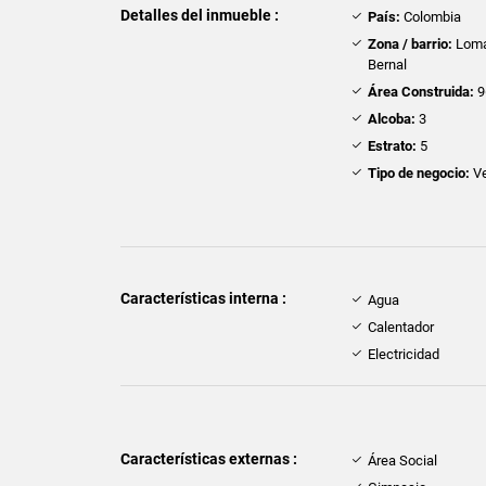
Detalles del inmueble :
País:
Colombia
Zona / barrio:
Loma
Bernal
Área Construida:
9
Alcoba:
3
Estrato:
5
Tipo de negocio:
Ve
Características interna :
Agua
Calentador
Electricidad
Características externas :
Área Social