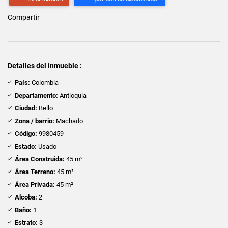
Compartir
Detalles del inmueble :
País:
Colombia
Departamento:
Antioquia
Ciudad:
Bello
Zona / barrio:
Machado
Código:
9980459
Estado:
Usado
Área Construida:
45 m²
Área Terreno:
45 m²
Área Privada:
45 m²
Alcoba:
2
Baño:
1
Estrato:
3