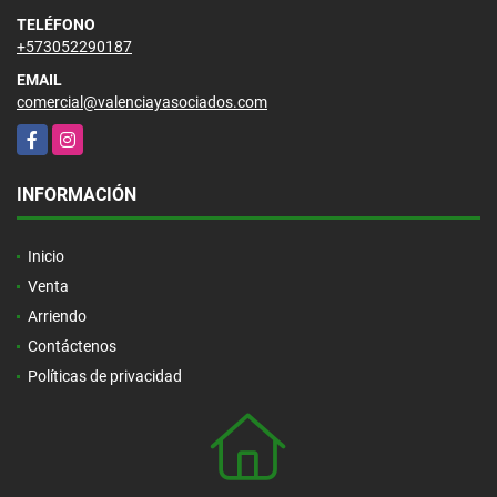
TELÉFONO
+573052290187
EMAIL
comercial@valenciayasociados.com
Facebook
Instagram
INFORMACIÓN
Inicio
Venta
Arriendo
Contáctenos
Políticas de privacidad