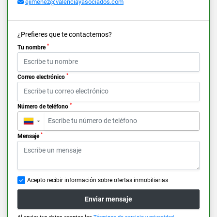
ejimenez@valenciayasociados.com
¿Prefieres que te contactemos?
*
Tu nombre
*
Correo electrónico
*
Número de teléfono
▼
*
Mensaje
Acepto recibir información sobre ofertas inmobiliarias
Enviar mensaje