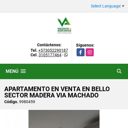
Select Language
▼
Contáctenos:
Síguenos:
Tel.
+573052290187
Facebook
Instagram
Cel.
3105177464
-
MENÚ
APARTAMENTO EN VENTA EN BELLO
SECTOR MADERA VIA MACHADO
Código.
9980459