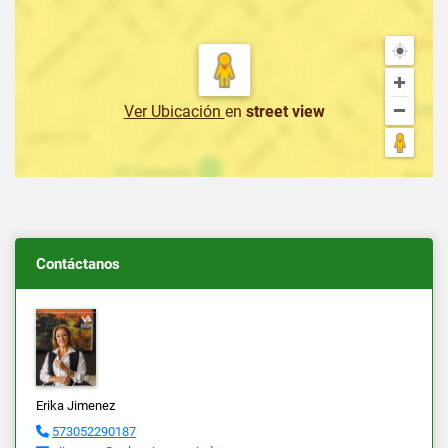
Ver Ubicación
en
street view
Contáctanos
Erika Jimenez
573052290187