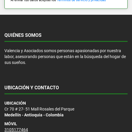
Al enviar tus datos aceptas los
Términos de servicio y privacidad
QUIÉNES SOMOS
Valencia y Asociados somos personas apasionadas por nuestra
labor, asesorando personas que están en la búsqueda del hogar de
sus sueños.
UBICACIÓN Y CONTACTO
UBICACIÓN
Cr 70 # 27- 51 Mall Rosales del Parque
Medellín - Antioquia - Colombia
MÓVIL
3105177464