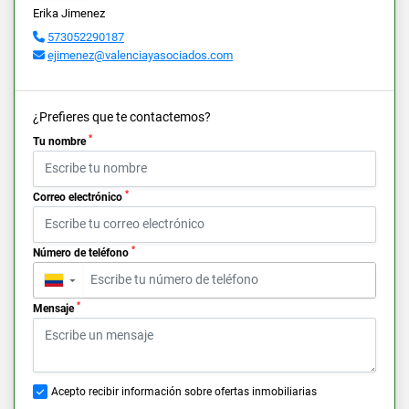
Erika Jimenez
573052290187
ejimenez@valenciayasociados.com
¿Prefieres que te contactemos?
*
Tu nombre
*
Correo electrónico
*
Número de teléfono
▼
*
Mensaje
Acepto recibir información sobre ofertas inmobiliarias