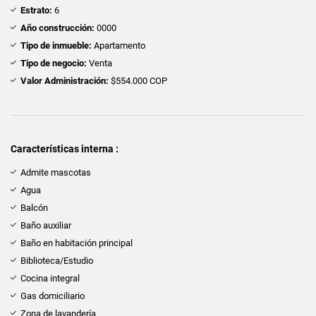
Estrato:
6
Año construcción:
0000
Tipo de inmueble:
Apartamento
Tipo de negocio:
Venta
Valor Administración:
$554.000 COP
Características interna :
Admite mascotas
Agua
Balcón
Baño auxiliar
Baño en habitación principal
Biblioteca/Estudio
Cocina integral
Gas domiciliario
Zona de lavandería