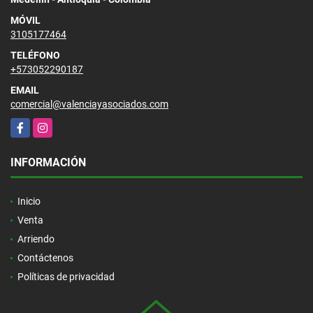
MÓVIL
3105177464
TELÉFONO
+573052290187
EMAIL
comercial@valenciayasociados.com
Facebook
Instagram
INFORMACIÓN
Inicio
Venta
Arriendo
Contáctenos
Políticas de privacidad