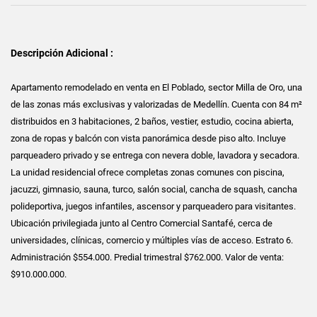
Descripción Adicional :
Apartamento remodelado en venta en El Poblado, sector Milla de Oro, una
de las zonas más exclusivas y valorizadas de Medellín. Cuenta con 84 m²
distribuidos en 3 habitaciones, 2 baños, vestier, estudio, cocina abierta,
zona de ropas y balcón con vista panorámica desde piso alto. Incluye
parqueadero privado y se entrega con nevera doble, lavadora y secadora.
La unidad residencial ofrece completas zonas comunes con piscina,
jacuzzi, gimnasio, sauna, turco, salón social, cancha de squash, cancha
polideportiva, juegos infantiles, ascensor y parqueadero para visitantes.
Ubicación privilegiada junto al Centro Comercial Santafé, cerca de
universidades, clínicas, comercio y múltiples vías de acceso. Estrato 6.
Administración $554.000. Predial trimestral $762.000. Valor de venta:
$910.000.000.