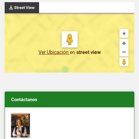
Street View
Ver Ubicación
en
street view
Contáctanos