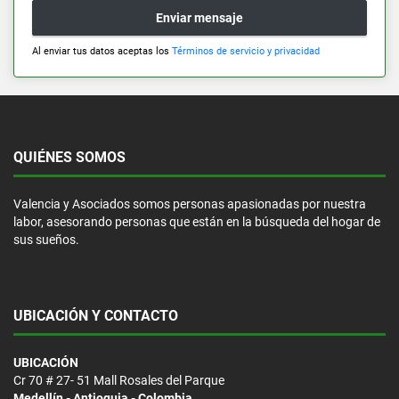
Enviar mensaje
Al enviar tus datos aceptas los
Términos de servicio y privacidad
QUIÉNES SOMOS
Valencia y Asociados somos personas apasionadas por nuestra
labor, asesorando personas que están en la búsqueda del hogar de
sus sueños.
UBICACIÓN Y CONTACTO
UBICACIÓN
Cr 70 # 27- 51 Mall Rosales del Parque
Medellín - Antioquia - Colombia