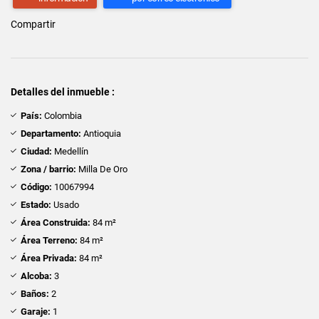
Compartir
Detalles del inmueble :
País:
Colombia
Departamento:
Antioquia
Ciudad:
Medellín
Zona / barrio:
Milla De Oro
Código:
10067994
Estado:
Usado
Área Construida:
84 m²
Área Terreno:
84 m²
Área Privada:
84 m²
Alcoba:
3
Baños:
2
Garaje:
1