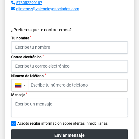
573052290187
ejimenez@valenciayasociados.com
¿Prefieres que te contactemos?
*
Tu nombre
*
Correo electrónico
*
Número de teléfono
▼
*
Mensaje
Acepto recibir información sobre ofertas inmobiliarias
Enviar mensaje