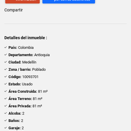
Compartir
Detalles del inmueble :
País:
Colombia
Departamento:
Antioquia
Ciudad:
Medellín
Zona / barrio:
Poblado
Código:
10093701
Estado:
Usado
Área Construida:
81 m²
Área Terreno:
81 m²
Área Privada:
81 m²
Alcoba:
2
Baños:
2
Garaje:
2