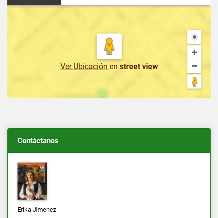
Ver Ubicación
en
street view
Contáctanos
Erika Jimenez