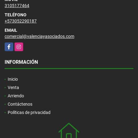
3105177464
TELÉFONO
+573052290187
EMAIL
comercial@valenciayasociados.com
Facebook
Instagram
INFORMACIÓN
Inicio
Venta
Arriendo
Contáctenos
Políticas de privacidad