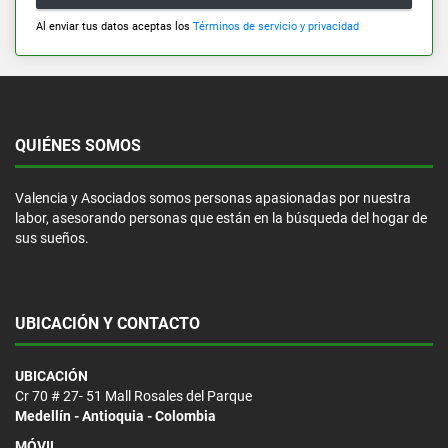
Al enviar tus datos aceptas los
Términos de servicio y privacidad
QUIÉNES SOMOS
Valencia y Asociados somos personas apasionadas por nuestra
labor, asesorando personas que están en la búsqueda del hogar de
sus sueños.
UBICACIÓN Y CONTACTO
UBICACIÓN
Cr 70 # 27- 51 Mall Rosales del Parque
Medellín - Antioquia - Colombia
MÓVIL