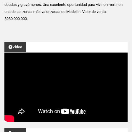
deudas y gravámenes. Una excelente oportunidad para vivir o invertir en
una de las zonas más valorizadas de Medellín. Valor de venta:
$980.000.000.
Video