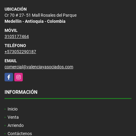
UBICACIÓN
Cr 70 # 27- 51 Mall Rosales del Parque
Medellín - Antioquia - Colombia
MÓVIL
3105177464
TELÉFONO
+573052290187
EMAIL
comercial@valenciayasociados.com
Facebook
Instagram
INFORMACIÓN
Inicio
Venta
Arriendo
Contáctenos