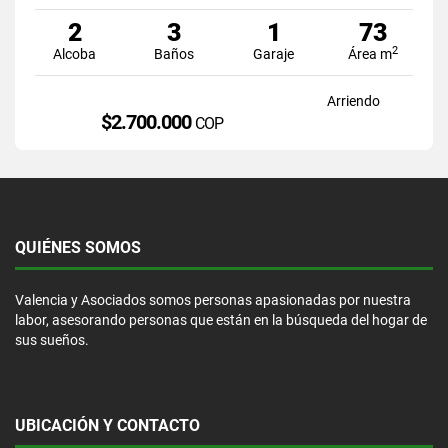
2
3
1
73
2
Alcoba
Baños
Garaje
Área m
Arriendo
$2.700.000
COP
QUIÉNES SOMOS
Valencia y Asociados somos personas apasionadas por nuestra
labor, asesorando personas que están en la búsqueda del hogar de
sus sueños.
UBICACIÓN Y CONTACTO