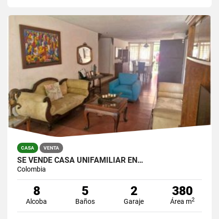
CASA
VENTA
SE VENDE CASA UNIFAMILIAR EN…
Colombia
8
5
2
380
2
Alcoba
Baños
Garaje
Área m