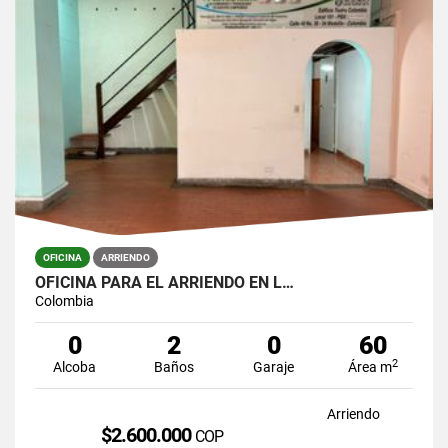
OFICINA
ARRIENDO
OFICINA PARA EL ARRIENDO EN L…
Colombia
0
2
0
60
2
Alcoba
Baños
Garaje
Área m
Arriendo
$2.600.000
COP