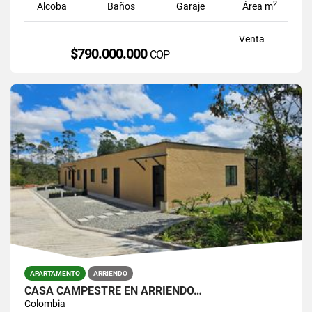
2
Alcoba
Baños
Garaje
Área m
Venta
$790.000.000
COP
APARTAMENTO
ARRIENDO
CASA CAMPESTRE EN ARRIENDO…
Colombia