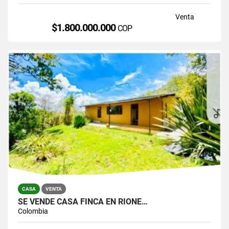
Venta
$1.800.000.000
COP
CASA
VENTA
SE VENDE CASA FINCA EN RIONE…
Colombia