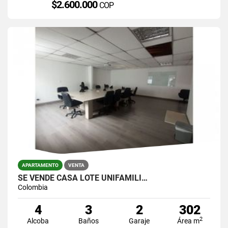
$2.600.000
COP
APARTAMENTO
VENTA
SE VENDE CASA LOTE UNIFAMILI…
Colombia
4
3
2
302
2
Alcoba
Baños
Garaje
Área m