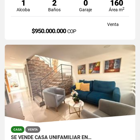
1
2
0
160
2
Alcoba
Baños
Garaje
Área m
Venta
$950.000.000
COP
CASA
VENTA
SE VENDE CASA UNIFAMILIAR EN…