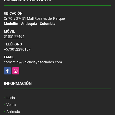
UBICACIÓN
Cr 70 # 27- 51 Mall Rosales del Parque
Medellín - Antioquia - Colombia
MÓVIL
3105177464
TELÉFONO
+573052290187
EMAIL
comercial@valenciayasociados.com
Facebook
Instagram
INFORMACIÓN
Inicio
Venta
Arriendo