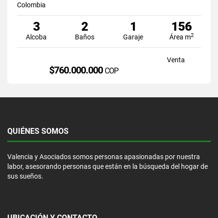
Colombia
3
2
1
156
2
Alcoba
Baños
Garaje
Área m
Venta
$760.000.000
COP
QUIÉNES SOMOS
Valencia y Asociados somos personas apasionadas por nuestra
labor, asesorando personas que están en la búsqueda del hogar de
sus sueños.
UBICACIÓN Y CONTACTO