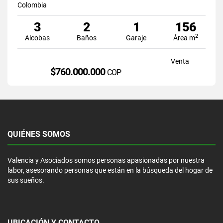
Colombia
3
2
1
156
2
Alcobas
Baños
Garaje
Área m
Venta
$760.000.000
COP
QUIÉNES SOMOS
Valencia y Asociados somos personas apasionadas por nuestra
labor, asesorando personas que están en la búsqueda del hogar de
sus sueños.
UBICACIÓN Y CONTACTO