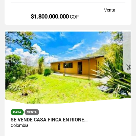
Venta
$1.800.000.000
COP
CASA
VENTA
SE VENDE CASA FINCA EN RIONE…
Colombia