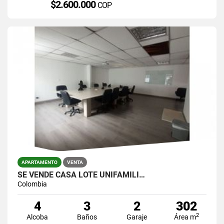
$2.600.000
COP
APARTAMENTO
VENTA
SE VENDE CASA LOTE UNIFAMILI…
Colombia
4
3
2
302
2
Alcoba
Baños
Garaje
Área m