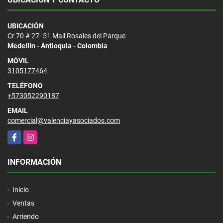
UBICACIÓN
Cr 70 # 27- 51 Mall Rosales del Parque
Medellín - Antioquia - Colombia
MÓVIL
3105177464
TELÉFONO
+573052290187
EMAIL
comercial@valenciayasociados.com
Facebook
Instagram
INFORMACIÓN
Inicio
Ventas
Arriendo