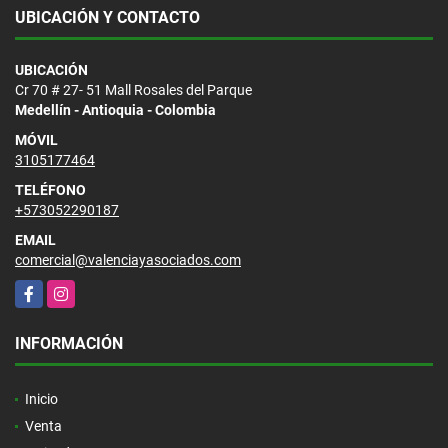
UBICACIÓN Y CONTACTO
UBICACIÓN
Cr 70 # 27- 51 Mall Rosales del Parque
Medellín - Antioquia - Colombia
MÓVIL
3105177464
TELÉFONO
+573052290187
EMAIL
comercial@valenciayasociados.com
Facebook
Instagram
INFORMACIÓN
Inicio
Venta