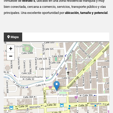
Inmueble de
estrato 5
, ubicado en una zona residencial tranquila y muy
bien conectada, cercana a comercio, servicios, transporte público y vías
principales. Una excelente oportunidad por
ubicación, tamaño y potencial
.
Mapa
+
−