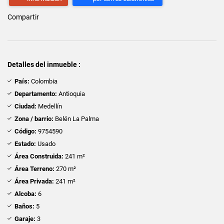
Compartir
Detalles del inmueble :
País:
Colombia
Departamento:
Antioquia
Ciudad:
Medellín
Zona / barrio:
Belén La Palma
Código:
9754590
Estado:
Usado
Área Construida:
241 m²
Área Terreno:
270 m²
Área Privada:
241 m²
Alcoba:
6
Baños:
5
Garaje:
3