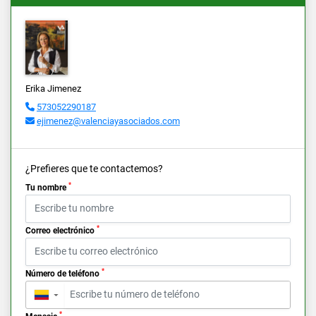
Erika Jimenez
573052290187
ejimenez@valenciayasociados.com
¿Prefieres que te contactemos?
*
Tu nombre
*
Correo electrónico
*
Número de teléfono
▼
*