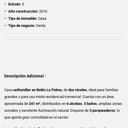
Estrato:
5
Año construcción:
2016
Tipo de inmueble:
Casa
Tipo de negocio:
Venta
Descripción Adicional :
Casa
unifamiliar en Belén La Palma
, de
dos niveles
, ideal para familias
grandes o para uso mixto residencial/comercial. Cuenta con un área
aproximada de
241 m²
, distribuidos en
6 alcobas
,
5 baños
, amplias zonas
sociales y excelente iluminación natural. Dispone de
3 parqueaderos
, lo
que aporta gran comodidad en el sector.