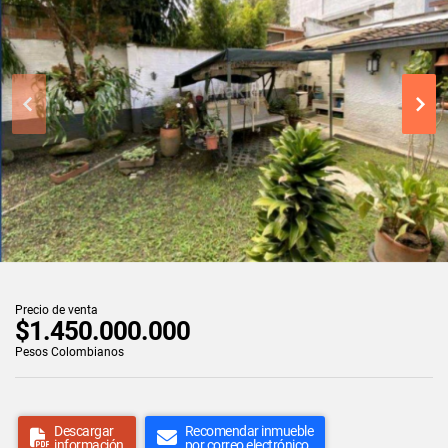
Precio de venta
$1.450.000.000
Pesos Colombianos
Descargar
Recomendar inmueble
información
por correo electrónico