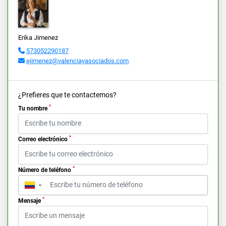
Erika Jimenez
573052290187
ejimenez@valenciayasociados.com
¿Prefieres que te contactemos?
*
Tu nombre
*
Correo electrónico
*
Número de teléfono
▼
*
Mensaje