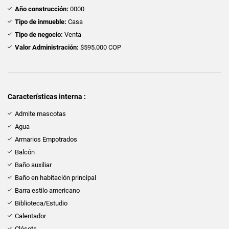
Año construcción:
0000
Tipo de inmueble:
Casa
Tipo de negocio:
Venta
Valor Administración:
$595.000 COP
Características interna :
Admite mascotas
Agua
Armarios Empotrados
Balcón
Baño auxiliar
Baño en habitación principal
Barra estilo americano
Biblioteca/Estudio
Calentador
Clósets