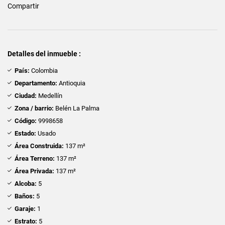
Compartir
Detalles del inmueble :
País:
Colombia
Departamento:
Antioquia
Ciudad:
Medellín
Zona / barrio:
Belén La Palma
Código:
9998658
Estado:
Usado
Área Construida:
137 m²
Área Terreno:
137 m²
Área Privada:
137 m²
Alcoba:
5
Baños:
5
Garaje:
1
Estrato:
5