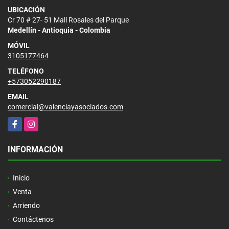
UBICACIÓN
Cr 70 # 27- 51 Mall Rosales del Parque
Medellín - Antioquia - Colombia
MÓVIL
3105177464
TELÉFONO
+573052290187
EMAIL
comercial@valenciayasociados.com
Facebook
Instagram
INFORMACIÓN
Inicio
Venta
Arriendo
Contáctenos