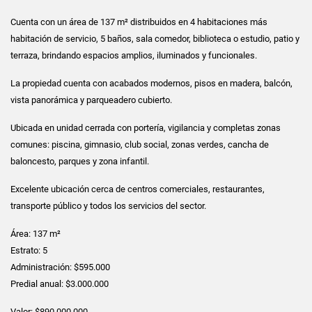
Cuenta con un área de 137 m² distribuidos en 4 habitaciones más
habitación de servicio, 5 baños, sala comedor, biblioteca o estudio, patio y
terraza, brindando espacios amplios, iluminados y funcionales.
La propiedad cuenta con acabados modernos, pisos en madera, balcón,
vista panorámica y parqueadero cubierto.
Ubicada en unidad cerrada con portería, vigilancia y completas zonas
comunes: piscina, gimnasio, club social, zonas verdes, cancha de
baloncesto, parques y zona infantil.
Excelente ubicación cerca de centros comerciales, restaurantes,
transporte público y todos los servicios del sector.
Área: 137 m²
Estrato: 5
Administración: $595.000
Predial anual: $3.000.000
Valor: $890.000.000