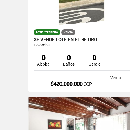
LOTE / TERRENO
VENTA
SE VENDE LOTE EN EL RETIRO
Colombia
0
0
0
Alcoba
Baños
Garaje
Venta
$420.000.000
COP