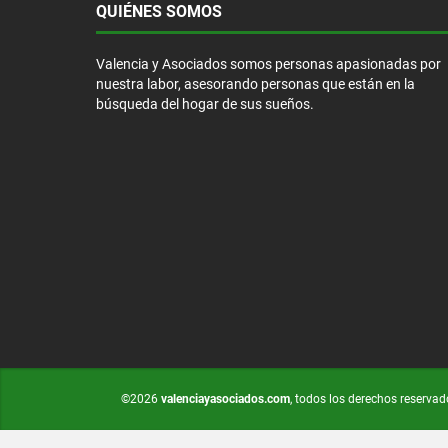
QUIÉNES SOMOS
Valencia y Asociados somos personas apasionadas por
nuestra labor, asesorando personas que están en la
búsqueda del hogar de sus sueños.
©2026
valenciayasociados.com
, todos los derechos reservad