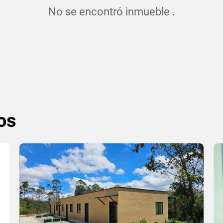
No se encontró inmueble .
os