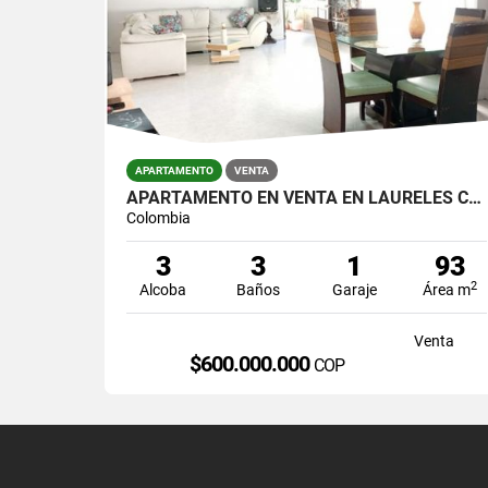
APARTAMENTO
VENTA
APARTAMENTO EN VENTA EN LAURELES CERCA A LA AVENIA BOLIVARIANA
Colombia
3
3
1
93
2
Alcoba
Baños
Garaje
Área m
Venta
$600.000.000
COP