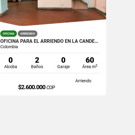
OFICINA
ARRIENDO
OFICINA PARA EL ARRIENDO EN LA CANDELARIA
Colombia
0
2
0
60
2
Alcoba
Baños
Garaje
Área m
Arriendo
$2.600.000
COP