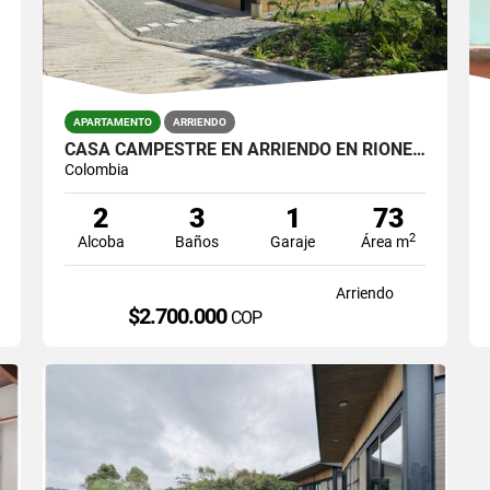
APARTAMENTO
ARRIENDO
CASA CAMPESTRE EN ARRIENDO EN RIONEGRO – VEREDA MAMPUESTO APT1
Colombia
2
3
1
73
2
Alcoba
Baños
Garaje
Área m
Arriendo
$2.700.000
COP