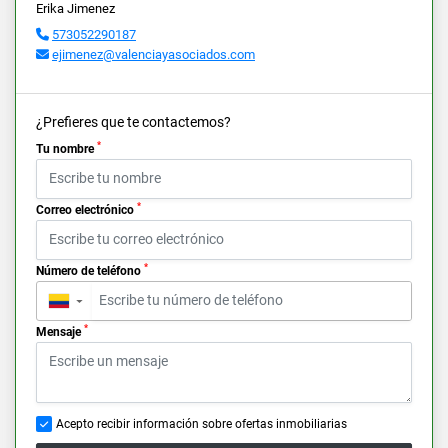
Erika Jimenez
573052290187
ejimenez@valenciayasociados.com
¿Prefieres que te contactemos?
*
Tu nombre
*
Correo electrónico
*
Número de teléfono
▼
*
Mensaje
Acepto recibir información sobre ofertas inmobiliarias