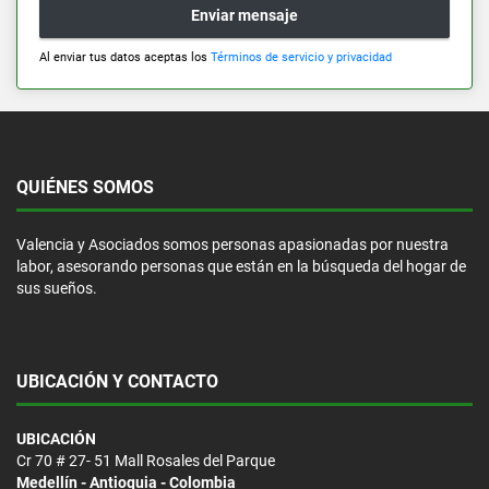
Enviar mensaje
Al enviar tus datos aceptas los
Términos de servicio y privacidad
QUIÉNES SOMOS
Valencia y Asociados somos personas apasionadas por nuestra
labor, asesorando personas que están en la búsqueda del hogar de
sus sueños.
UBICACIÓN Y CONTACTO
UBICACIÓN
Cr 70 # 27- 51 Mall Rosales del Parque
Medellín - Antioquia - Colombia