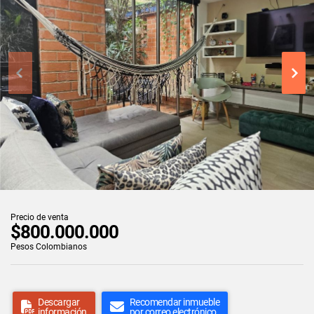
Precio de venta
$800.000.000
Pesos Colombianos
Descargar
Recomendar inmueble
información
por correo electrónico