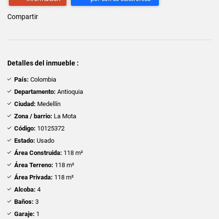
Compartir
Detalles del inmueble :
País:
Colombia
Departamento:
Antioquia
Ciudad:
Medellín
Zona / barrio:
La Mota
Código:
10125372
Estado:
Usado
Área Construida:
118 m²
Área Terreno:
118 m²
Área Privada:
118 m²
Alcoba:
4
Baños:
3
Garaje:
1