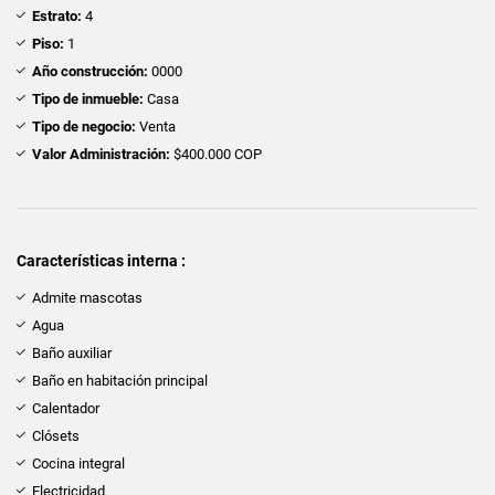
Estrato:
4
Piso:
1
Año construcción:
0000
Tipo de inmueble:
Casa
Tipo de negocio:
Venta
Valor Administración:
$400.000 COP
Características interna :
Admite mascotas
Agua
Baño auxiliar
Baño en habitación principal
Calentador
Clósets
Cocina integral
Electricidad