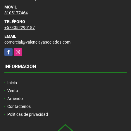
MÓVIL
3105177464
TELÉFONO
+573052290187
EMAIL
comercial@valenciayasociados.com
Facebook
Instagram
INFORMACIÓN
Inicio
Venta
Arriendo
Contáctenos
Políticas de privacidad