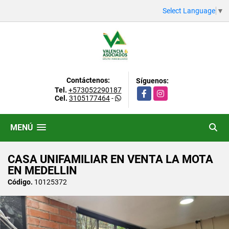
Select Language
▼
Contáctenos:
Síguenos:
Tel.
+573052290187
Facebook
Instagram
Cel.
3105177464
-
MENÚ
CASA UNIFAMILIAR EN VENTA LA MOTA
EN MEDELLIN
Código.
10125372