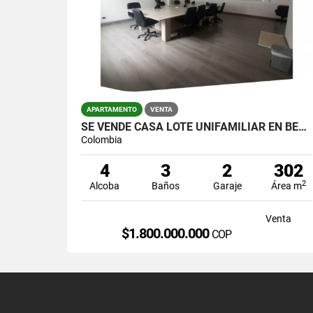
APARTAMENTO
VENTA
SE VENDE CASA LOTE UNIFAMILIAR EN BELEN NOGAL
Colombia
4
3
2
302
2
Alcoba
Baños
Garaje
Área m
Venta
$1.800.000.000
COP