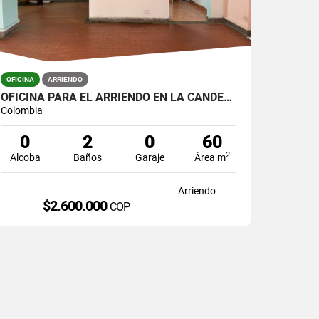
OFICINA
ARRIENDO
OFICINA PARA EL ARRIENDO EN LA CANDELARIA
Colombia
0
2
0
60
2
Alcoba
Baños
Garaje
Área m
Arriendo
$2.600.000
COP