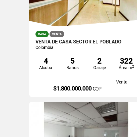
CASA
VENTA
VENTA DE CASA SECTOR EL POBLADO
Colombia
4
5
2
322
2
Alcoba
Baños
Garaje
Área m
Venta
$1.800.000.000
COP