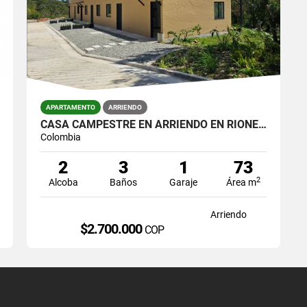
APARTAMENTO
ARRIENDO
CASA CAMPESTRE EN ARRIENDO EN RIONEGRO – VEREDA MAMPUESTO APT1
Colombia
2
3
1
73
2
Alcoba
Baños
Garaje
Área m
Arriendo
$2.700.000
COP