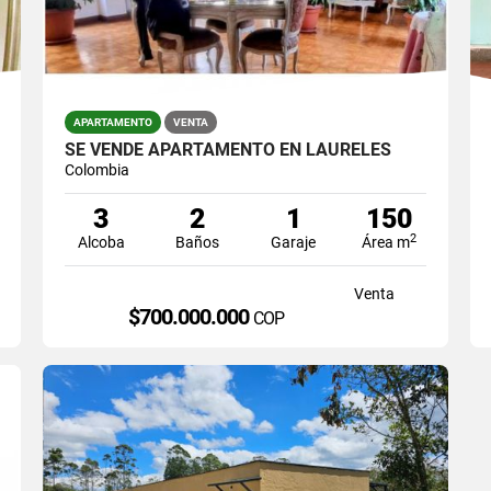
APARTAMENTO
VENTA
SE VENDE APARTAMENTO EN LAURELES
Colombia
3
2
1
150
2
Alcoba
Baños
Garaje
Área m
Venta
$700.000.000
COP