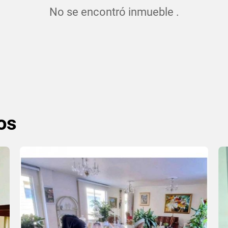
No se encontró inmueble .
os