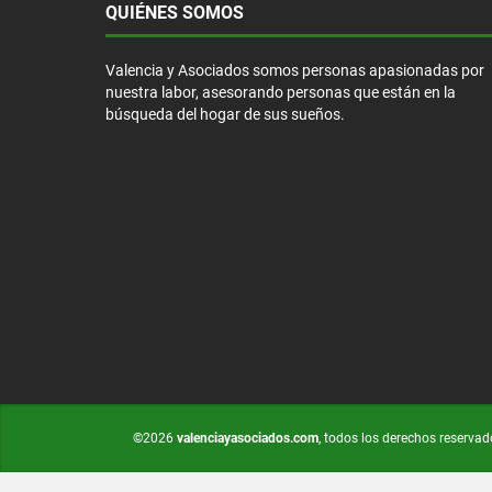
QUIÉNES SOMOS
Valencia y Asociados somos personas apasionadas por
nuestra labor, asesorando personas que están en la
búsqueda del hogar de sus sueños.
©2026
valenciayasociados.com
, todos los derechos reservad