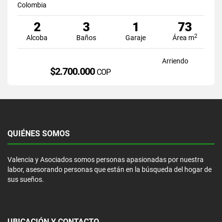
Colombia
2
3
1
73
2
Alcoba
Baños
Garaje
Área m
Arriendo
$2.700.000
COP
QUIÉNES SOMOS
Valencia y Asociados somos personas apasionadas por nuestra
labor, asesorando personas que están en la búsqueda del hogar de
sus sueños.
UBICACIÓN Y CONTACTO