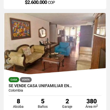
$2.600.000
COP
CASA
VENTA
SE VENDE CASA UNIFAMILIAR EN…
Colombia
8
5
2
380
2
Alcoba
Baños
Garaje
Área m