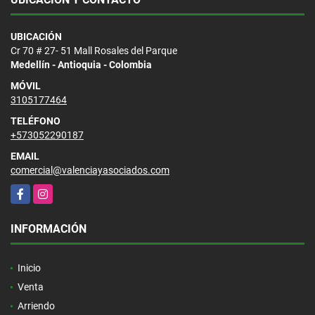
UBICACIÓN
Cr 70 # 27- 51 Mall Rosales del Parque
Medellín - Antioquia - Colombia
MÓVIL
3105177464
TELÉFONO
+573052290187
EMAIL
comercial@valenciayasociados.com
Facebook
Instagram
INFORMACIÓN
Inicio
Venta
Arriendo