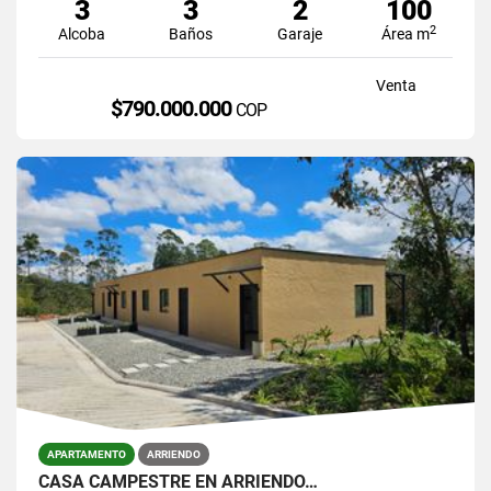
3
3
2
100
2
Alcoba
Baños
Garaje
Área m
Venta
$790.000.000
COP
APARTAMENTO
ARRIENDO
CASA CAMPESTRE EN ARRIENDO…