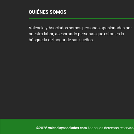
QUIÉNES SOMOS
Valencia y Asociados somos personas apasionadas por
nuestra labor, asesorando personas que están en la
búsqueda del hogar de sus sueños.
©2026
valenciayasociados.com
, todos los derechos reservad