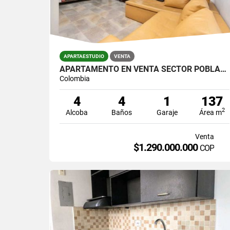
APARTAESTUDIO
VENTA
APARTAMENTO EN VENTA SECTOR POBLADO LALINDE
Colombia
4
4
1
137
2
Alcoba
Baños
Garaje
Área m
Venta
$1.290.000.000
COP