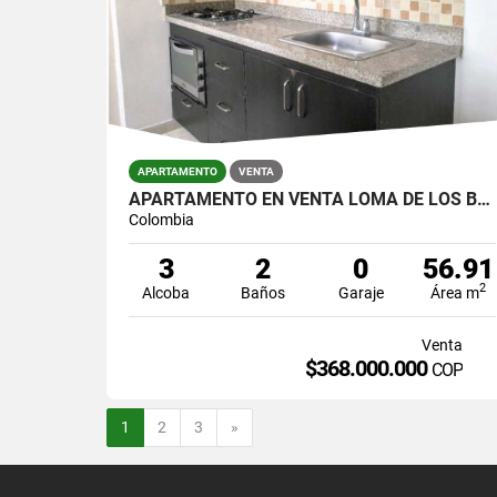
APARTAMENTO
VENTA
APARTAMENTO EN VENTA LOMA DE LOS BERNAL
Colombia
3
2
0
56.91
2
Alcoba
Baños
Garaje
Área m
Venta
$368.000.000
COP
Siguiente
1
2
3
»