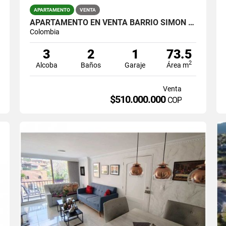
APARTAMENTO
VENTA
APARTAMENTO EN VENTA BARRIO SIMON BOLIVAR CERCA ÉXITO LA 80
Colombia
3
2
1
73.5
2
Alcoba
Baños
Garaje
Área m
Venta
$510.000.000
COP