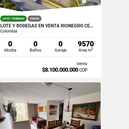
LOTE / TERRENO
VENTA
LOTE Y BODEGAS EN VENTA RIONEGRO CERCA ZONA FRANCA
Colombia
0
0
0
9570
2
Alcoba
Baños
Garaje
Área m
Venta
$8.100.000.000
COP