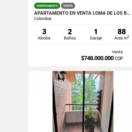
APARTAMENTO
VENTA
APARTAMENTO EN VENTA LOMA DE LOS BERNAL PARTE BAJA
Colombia
3
2
1
88
2
Alcoba
Baños
Garaje
Área m
Venta
$748.000.000
COP