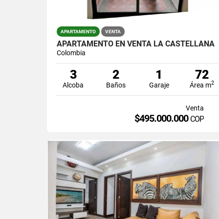
APARTAMENTO
VENTA
APARTAMENTO EN VENTA LA CASTELLANA
Colombia
3
2
1
72
2
Alcoba
Baños
Garaje
Área m
Venta
$495.000.000
COP