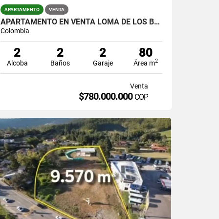
APARTAMENTO
VENTA
APARTAMENTO EN VENTA LOMA DE LOS BERNAL
Colombia
2
2
2
80
2
Alcoba
Baños
Garaje
Área m
Venta
$780.000.000
COP