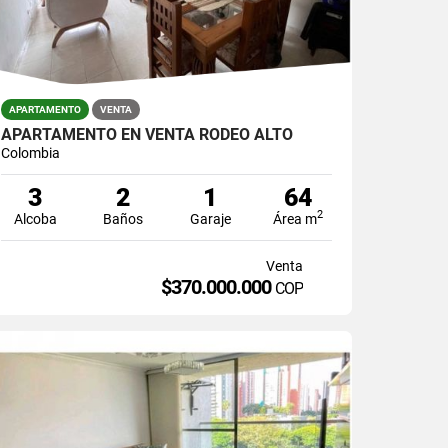
APARTAMENTO
VENTA
APARTAMENTO EN VENTA RODEO ALTO
Colombia
3
2
1
64
2
Alcoba
Baños
Garaje
Área m
Venta
$370.000.000
COP