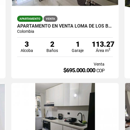
APARTAMENTO
VENTA
APARTAMENTO EN VENTA LOMA DE LOS BERNAL
Colombia
3
2
1
113.27
2
Alcoba
Baños
Garaje
Área m
Venta
$695.000.000
COP