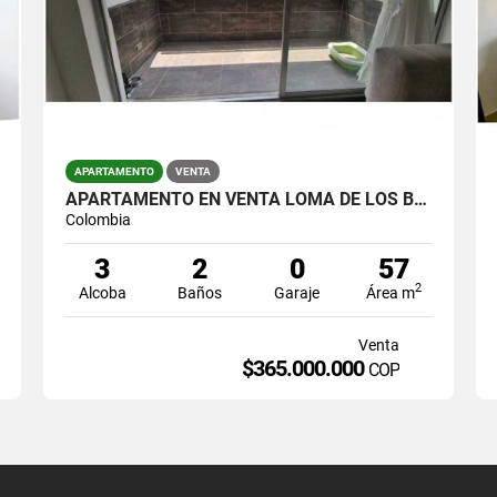
APARTAMENTO
VENTA
APARTAMENTO EN VENTA LOMA DE LOS BERNAL
Colombia
3
2
0
57
2
Alcoba
Baños
Garaje
Área m
Venta
$365.000.000
COP