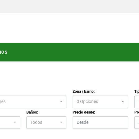
NOS
Zona / barrio:
Ti
nes
0 Opciones
Baños:
Precio desde:
Pr
Todos