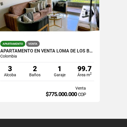
APARTAMENTO
VENTA
APARTAMENTO EN VENTA LOMA DE LOS BERNAL
Colombia
3
2
1
99.7
2
Alcoba
Baños
Garaje
Área m
Venta
$775.000.000
COP