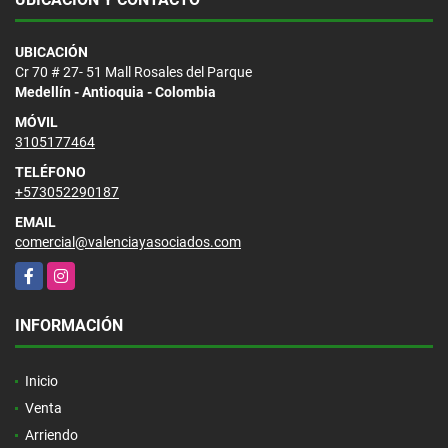
UBICACIÓN
Cr 70 # 27- 51 Mall Rosales del Parque
Medellín - Antioquia - Colombia
MÓVIL
3105177464
TELÉFONO
+573052290187
EMAIL
comercial@valenciayasociados.com
Facebook
Instagram
INFORMACIÓN
Inicio
Venta
Arriendo