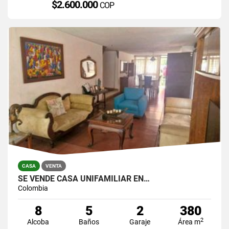
$2.600.000
COP
CASA
VENTA
SE VENDE CASA UNIFAMILIAR EN…
Colombia
8
5
2
380
2
Alcoba
Baños
Garaje
Área m