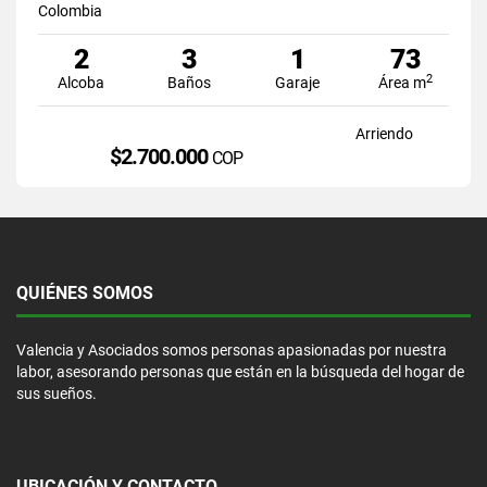
Colombia
2
3
1
73
2
Alcoba
Baños
Garaje
Área m
Arriendo
$2.700.000
COP
QUIÉNES SOMOS
Valencia y Asociados somos personas apasionadas por nuestra
labor, asesorando personas que están en la búsqueda del hogar de
sus sueños.
UBICACIÓN Y CONTACTO