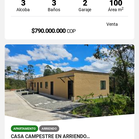
3
3
2
100
2
Alcoba
Baños
Garaje
Área m
Venta
$790.000.000
COP
APARTAMENTO
ARRIENDO
CASA CAMPESTRE EN ARRIENDO…