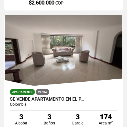
$2.600.000
COP
APARTAMENTO
VENTA
SE VENDE APARTAMENTO EN EL P…
Colombia
3
3
3
174
2
Alcoba
Baños
Garaje
Área m