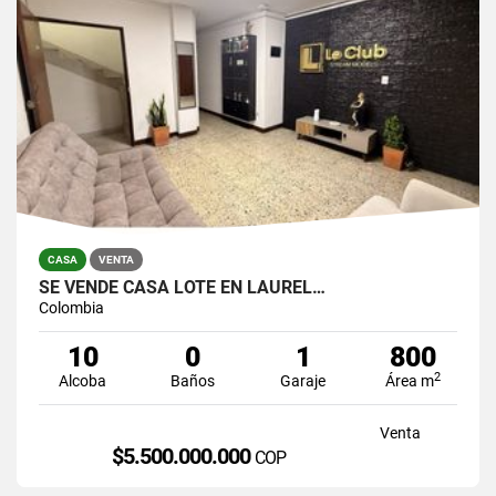
CASA
VENTA
SE VENDE CASA LOTE EN LAUREL…
Colombia
10
0
1
800
2
Alcoba
Baños
Garaje
Área m
Venta
$5.500.000.000
COP