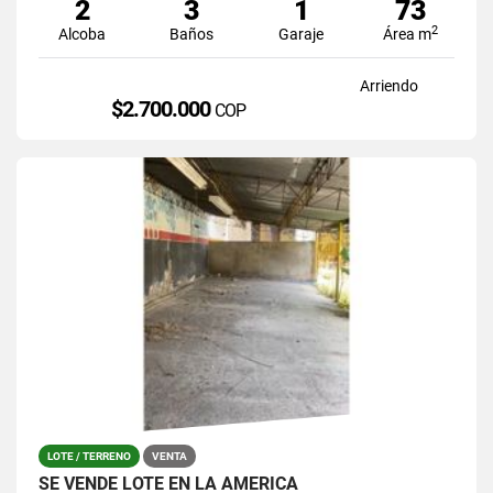
2
3
1
73
2
Alcoba
Baños
Garaje
Área m
Arriendo
$2.700.000
COP
LOTE / TERRENO
VENTA
SE VENDE LOTE EN LA AMERICA