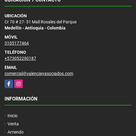
UBICACIÓN
Cr 70 # 27- 51 Mall Rosales del Parque
Medellín - Antioquia - Colombia
MÓVIL
3105177464
TELÉFONO
+573052290187
EMAIL
comercial@valenciayasociados.com
Facebook
Instagram
INFORMACIÓN
Inicio
Venta
Arriendo