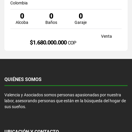
Colombia
0
0
0
Alcoba
Baños
Garaje
Venta
$1.680.000.000
COP
QUIÉNES SOMOS
Valencia y Asociados somos personas apasionadas por nuestra
labor, asesorando personas que están en la búsqueda del hogar de
sus sueños.
UBICACIÓN Y CONTACTO