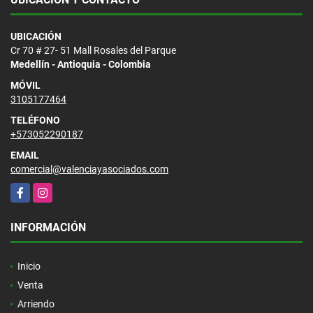
UBICACIÓN
Cr 70 # 27- 51 Mall Rosales del Parque
Medellín - Antioquia - Colombia
MÓVIL
3105177464
TELÉFONO
+573052290187
EMAIL
comercial@valenciayasociados.com
Facebook
Instagram
INFORMACIÓN
Inicio
Venta
Arriendo