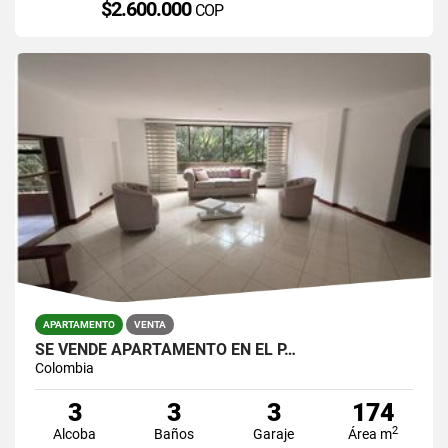
$2.600.000
COP
APARTAMENTO
VENTA
SE VENDE APARTAMENTO EN EL P…
Colombia
3
3
3
174
2
Alcoba
Baños
Garaje
Área m