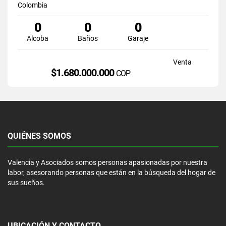
Colombia
0
0
0
Alcoba
Baños
Garaje
Venta
$1.680.000.000
COP
QUIÉNES SOMOS
Valencia y Asociados somos personas apasionadas por nuestra
labor, asesorando personas que están en la búsqueda del hogar de
sus sueños.
UBICACIÓN Y CONTACTO