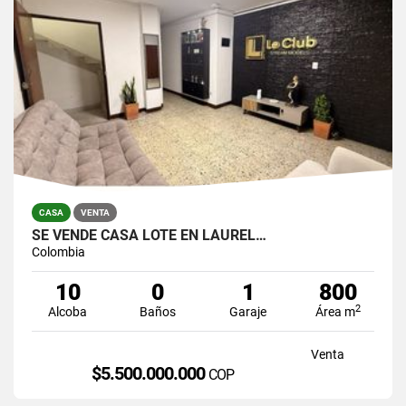
CASA
VENTA
SE VENDE CASA LOTE EN LAUREL…
Colombia
10
0
1
800
2
Alcoba
Baños
Garaje
Área m
Venta
$5.500.000.000
COP