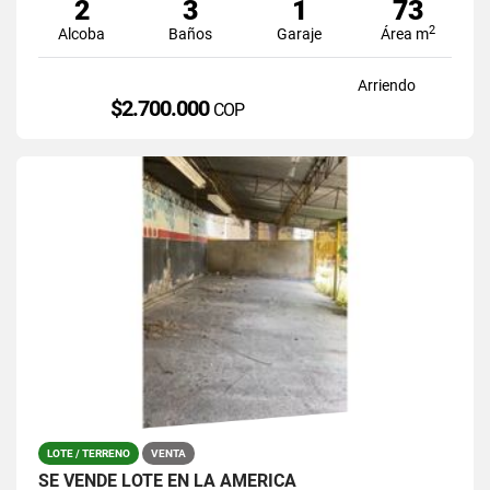
2
3
1
73
2
Alcoba
Baños
Garaje
Área m
Arriendo
$2.700.000
COP
LOTE / TERRENO
VENTA
SE VENDE LOTE EN LA AMERICA